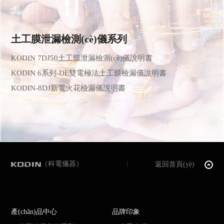
土工膜泄漏檢測(cè)儀系列
KODIN 7DJ50土工膜泄漏檢測(cè)儀說明書
KODIN 6系列-DE雙電極法土工膜檢漏儀說明書
KODIN-8DJ新電火花檢漏儀說明書
（科電儀器）
返回首頁(yè)
產(chǎn)品中心
品牌印象