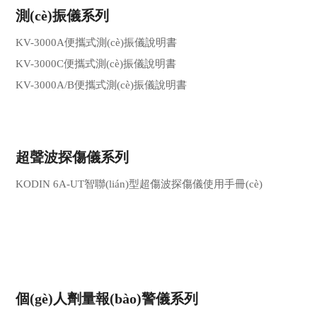
測(cè)振儀系列
KV-3000A便攜式測(cè)振儀說明書
KV-3000C便攜式測(cè)振儀說明書
KV-3000A/B便攜式測(cè)振儀說明書
超聲波探傷儀系列
KODIN 6A-UT智聯(lián)型超傷波探傷儀使用手冊(cè)
個(gè)人劑量報(bào)警儀系列