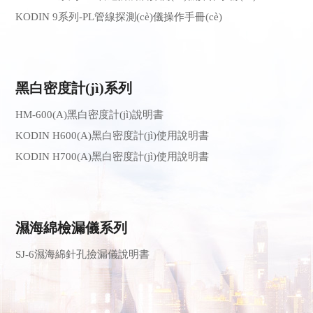
KODIN 9系列-PL管線探測(cè)儀操作手冊(cè)
黑白密度計(jì)系列
HM-600(A)黑白密度計(jì)說明書
KODIN H600(A)黑白密度計(jì)使用說明書
KODIN H700(A)黑白密度計(jì)使用說明書
濕海綿檢漏儀系列
SJ-6濕海綿針孔撿漏儀說明書